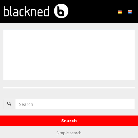
Search
Simple search