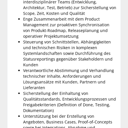
interdisziplinärer Teams (Entwicklung,
Architektur, Test, Betrieb) zur Sicherstellung von
Scope, Zeit, Kosten und Qualität
Enge Zusammenarbeit mit dem Product
Management zur proaktiven Synchronisation
von Produkt-Roadmap, Releaseplanung und
operativer Projektumsetzung
Steuerung von Schnittstellen, Abhängigkeiten
und technischen Risiken in komplexen
Systemlandschaften sowie Durchführung des
Statusreportings gegenüber Stakeholdern und
Kunden
Verantwortliche Abstimmung und Verhandlung
technischer Inhalte, Anforderungen und
Lösungsansätze mit Kunden, Partnern und
Lieferanten
Sicherstellung der Einhaltung von
Qualitätsstandards, Entwicklungsprozessen und
Freigabekriterien (Definition of Done, Testing,
Dokumentation)
Unterstützung bei der Erstellung von
Angeboten, Business Cases, Proof-of-Concepts
sowie bei Integrations, Abnahme und