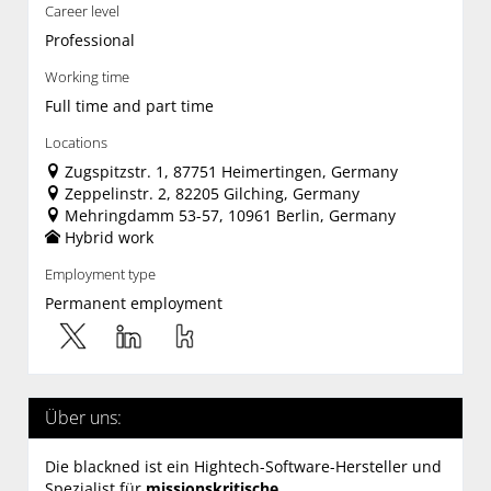
Career level
Professional
Working time
Full time and part time
Locations
Zugspitzstr. 1, 87751 Heimertingen, Germany
Zeppelinstr. 2, 82205 Gilching, Germany
Mehringdamm 53-57, 10961 Berlin, Germany
Hybrid work
Employment type
Permanent employment
Über uns:
Die blackned ist ein Hightech-Software-Hersteller und
Spezialist für
missionskritische