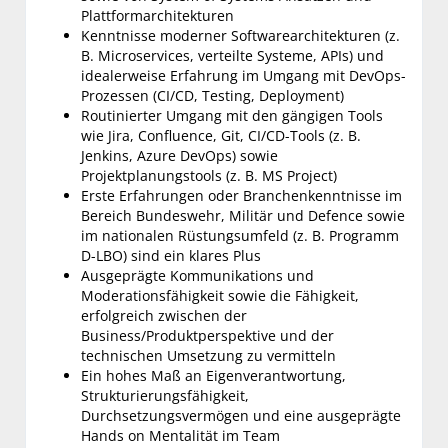
Plattformarchitekturen
Kenntnisse moderner Softwarearchitekturen (z.
B. Microservices, verteilte Systeme, APIs) und
idealerweise Erfahrung im Umgang mit DevOps-
Prozessen (CI/CD, Testing, Deployment)
Routinierter Umgang mit den gängigen Tools
wie Jira, Confluence, Git, CI/CD-Tools (z. B.
Jenkins, Azure DevOps) sowie
Projektplanungstools (z. B. MS Project)
Erste Erfahrungen oder Branchenkenntnisse im
Bereich Bundeswehr, Militär und Defence sowie
im nationalen Rüstungsumfeld (z. B. Programm
D-LBO) sind ein klares Plus
Ausgeprägte Kommunikations und
Moderationsfähigkeit sowie die Fähigkeit,
erfolgreich zwischen der
Business/Produktperspektive und der
technischen Umsetzung zu vermitteln
Ein hohes Maß an Eigenverantwortung,
Strukturierungsfähigkeit,
Durchsetzungsvermögen und eine ausgeprägte
Hands on Mentalität im Team