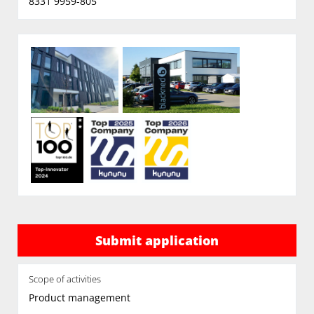
8331 9959-805
Submit application
Scope of activities
Product management