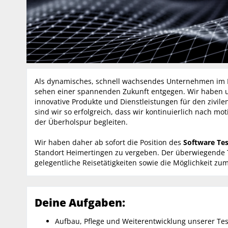
Als dynamisches, schnell wachsendes Unternehmen im Hi
sehen einer spannenden Zukunft entgegen. Wir haben 
innovative Produkte und Dienstleistungen für den zivilen
sind wir so erfolgreich, dass wir kontinuierlich nach mo
der Überholspur begleiten.
Wir haben daher ab sofort die Position des
Software Te
Standort Heimertingen zu vergeben. Der überwiegende Tei
gelegentliche Reisetätigkeiten sowie die Möglichkeit zu
Deine Aufgaben:
Aufbau, Pflege und Weiterentwicklung unserer T