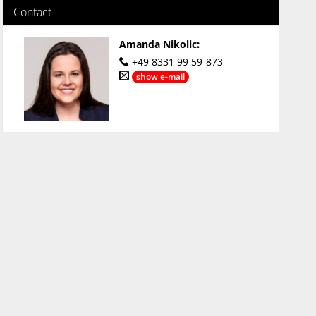
Contact
Amanda Nikolic
:
+49 8331 99 59-873
show e-mail