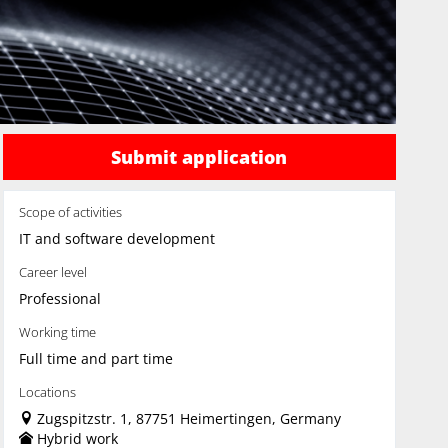
Submit application
Scope of activities
IT and software development
Career level
Professional
Working time
Full time and part time
Locations
Zugspitzstr. 1, 87751 Heimertingen, Germany
Hybrid work