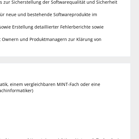
 zur Sicherstellung der Softwarequalität und Sicherheit
 für neue und bestehende Softwareprodukte im
wie Erstellung detaillierter Fehlerberichte sowie
ct Ownern und Produktmanagern zur Klärung von
tik, einem vergleichbaren MINT-Fach oder eine
achinformatiker)