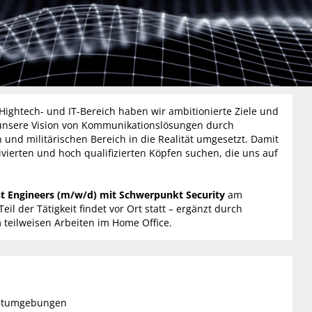
ghtech- und IT-Bereich haben wir ambitionierte Ziele und
unsere Vision von Kommunikationslösungen durch
 und militärischen Bereich in die Realität umgesetzt. Damit
tivierten und hoch qualifizierten Köpfen suchen, die uns auf
st Engineers (m/w/d) mit Schwerpunkt Security
am
l der Tätigkeit findet vor Ort statt – ergänzt durch
m teilweisen Arbeiten im Home Office.
estumgebungen