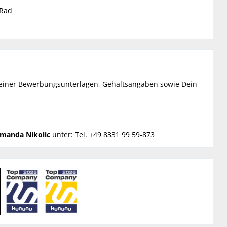
bRad
deiner Bewerbungsunterlagen, Gehaltsangaben sowie Dein
manda Nikolic
unter: Tel. +49 8331 99 59-873