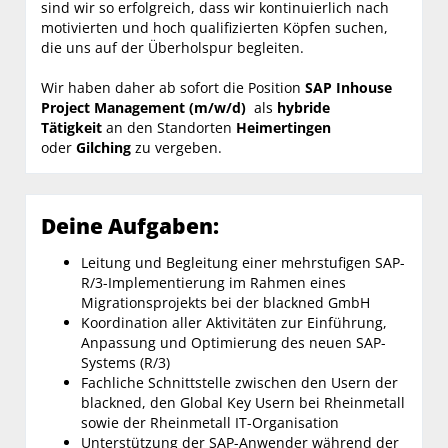
sind wir so erfolgreich, dass wir kontinuierlich nach
motivierten und hoch qualifizierten Köpfen suchen,
die uns auf der Überholspur begleiten.
Wir haben daher ab sofort die Position
SAP Inhouse
Project Management (m/w/d)
als
hybride
Tätigkeit
an den Standorten
Heimertingen
oder
Gilching
zu vergeben.
Deine Aufgaben:
Leitung und Begleitung einer mehrstufigen SAP-
R/3-Implementierung im Rahmen eines
Migrationsprojekts bei der blackned GmbH
Koordination aller Aktivitäten zur Einführung,
Anpassung und Optimierung des neuen SAP-
Systems (R/3)
Fachliche Schnittstelle zwischen den Usern der
blackned, den Global Key Usern bei Rheinmetall
sowie der Rheinmetall IT-Organisation
Unterstützung der SAP-Anwender während der