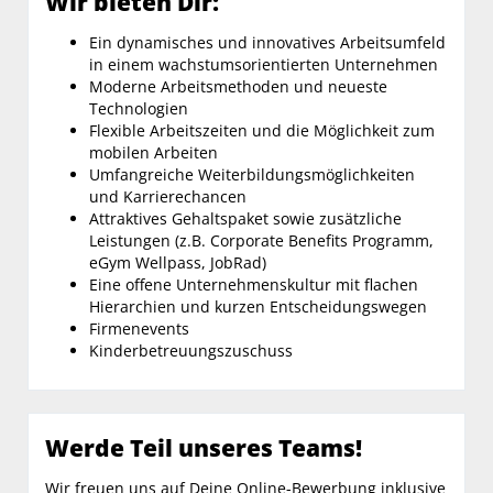
Wir bieten Dir:
Ein dynamisches und innovatives Arbeitsumfeld
in einem wachstumsorientierten Unternehmen
Moderne Arbeitsmethoden und neueste
Technologien
Flexible Arbeitszeiten und die Möglichkeit zum
mobilen Arbeiten
Umfangreiche Weiterbildungsmöglichkeiten
und Karrierechancen
Attraktives Gehaltspaket sowie zusätzliche
Leistungen (z.B. Corporate Benefits Programm,
eGym Wellpass, JobRad)
Eine offene Unternehmenskultur mit flachen
Hierarchien und kurzen Entscheidungswegen
Firmenevents
Kinderbetreuungszuschuss
Werde Teil unseres Teams!
Wir freuen uns auf Deine Online-Bewerbung inklusive