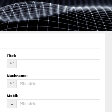
Titel
:
Nachname
:
Mobil
: