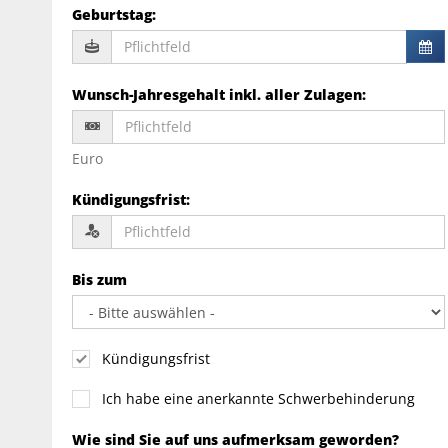
Geburtstag
:
Wunsch-Jahresgehalt inkl. aller Zulagen
:
Euro
Kündigungsfrist
:
Bis zum
Kündigungsfrist
Ich habe eine anerkannte Schwerbehinderung
Wie sind Sie auf uns aufmerksam geworden?