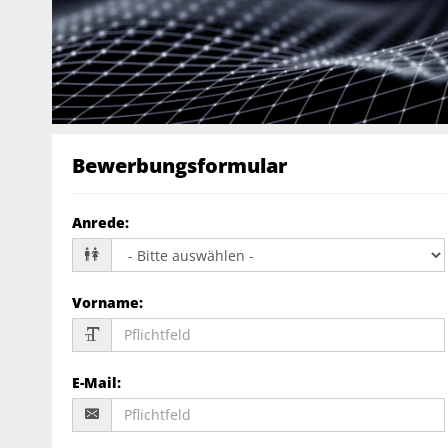
Bewerbungsformular
Anrede
:
Vorname
:
E-Mail
: