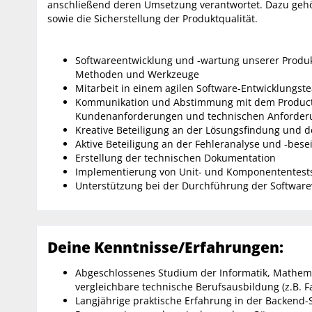
anschließend deren Umsetzung verantwortet. Dazu gehö
sowie die Sicherstellung der Produktqualität.
Softwareentwicklung und -wartung unserer Produ
Methoden und Werkzeuge
Mitarbeit in einem agilen Software-Entwicklungst
Kommunikation und Abstimmung mit dem Product 
Kundenanforderungen und technischen Anforder
Kreative Beteiligung an der Lösungsfindung und
Aktive Beteiligung an der Fehleranalyse und -bese
Erstellung der technischen Dokumentation
Implementierung von Unit- und Komponententest
Unterstützung bei der Durchführung der Softwarev
Deine Kenntnisse/Erfahrungen:
Abgeschlossenes Studium der Informatik, Mathema
vergleichbare technische Berufsausbildung (z.B. F
Langjährige praktische Erfahrung in der Backend-S