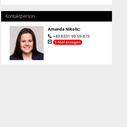
Kontaktperson
Amanda Nikolic
:
+49 8331 99 59-873
E-Mail anzeigen