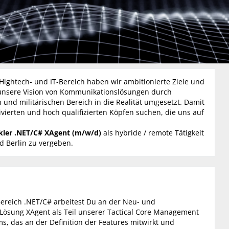
ghtech- und IT-Bereich haben wir ambitionierte Ziele und
unsere Vision von Kommunikationslösungen durch
 und militärischen Bereich in die Realität umgesetzt. Damit
tivierten und hoch qualifizierten Köpfen suchen, die uns auf
kler .NET/C# XAgent (m/w/d)
als hybride / remote Tätigkeit
d Berlin zu vergeben.
Bereich .NET/C# arbeitest Du an der Neu- und
Lösung XAgent als Teil unserer Tactical Core Management
ms, das an der Definition der Features mitwirkt und