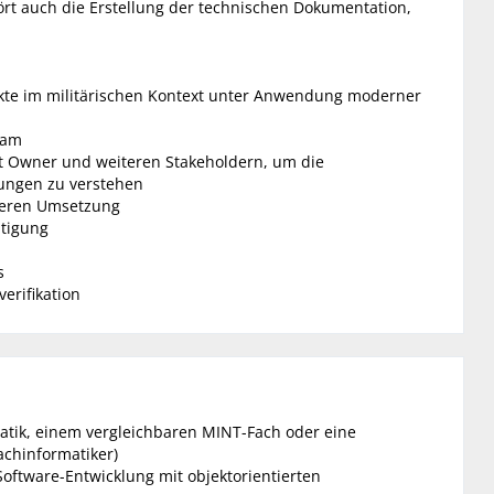
rt auch die Erstellung der technischen Dokumentation,
kte im militärischen Kontext unter Anwendung moderner
eam
Owner und weiteren Stakeholdern, um die
ungen zu verstehen
 deren Umsetzung
itigung
s
erifikation
tik, einem vergleichbaren MINT-Fach oder eine
achinformatiker)
oftware-Entwicklung mit objektorientierten