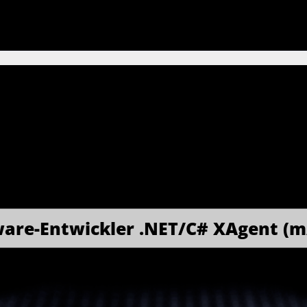
ware-Entwickler .NET/C# XAgent (m