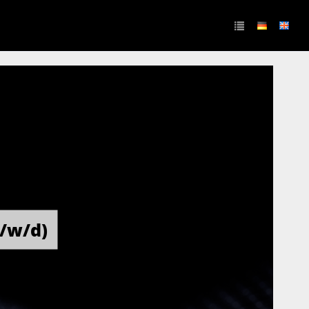
/w/d)