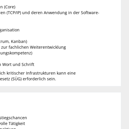
n (Core)
en (TCP/IP) und deren Anwendung in der Software-
ganisation
Scrum, Kanban)
t zur fachlichen Weiterentwicklung
ösungskompetenz)
n Wort und Schrift
 kritischer Infrastrukturen kann eine
etz (SÜG) erforderlich sein.
fstiegschancen
olle Tätigkeit