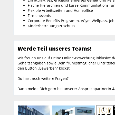
Ein attraktives, erfolgsorientiertes Gehalt und Per
Flache Hierarchien und kurze Kommunikations- 
Flexible Arbeitszeiten und Homeoffice
Firmenevents
Corporate Benefits Programm, eGym Wellpass, Jo
Kinderbetreuungszuschuss
Werde Teil unseres Teams!
Wir freuen uns auf Deine Online-Bewerbung inklusive d
Gehaltsangaben sowie Dein frühestmöglicher Eintrittste
den Button „Bewerben“ klickst.
Du hast noch weitere Fragen?
Dann melde Dich gern bei unserer Ansprechpartnerin
A