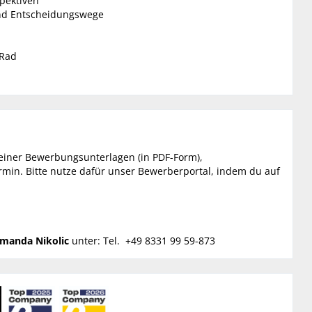
spektiven
und Entscheidungswege
bRad
einer Bewerbungsunterlagen (in PDF-Form),
rmin. Bitte nutze dafür unser Bewerberportal, indem du auf
manda Nikolic
unter: Tel. +49 8331 99 59-873